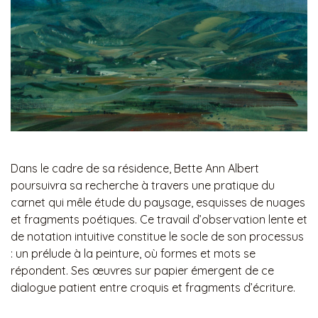
Dans le cadre de sa résidence, Bette Ann Albert
poursuivra sa recherche à travers une pratique du
carnet qui mêle étude du paysage, esquisses de nuages
et fragments poétiques. Ce travail d’observation lente et
de notation intuitive constitue le socle de son processus
: un prélude à la peinture, où formes et mots se
répondent. Ses œuvres sur papier émergent de ce
dialogue patient entre croquis et fragments d’écriture.