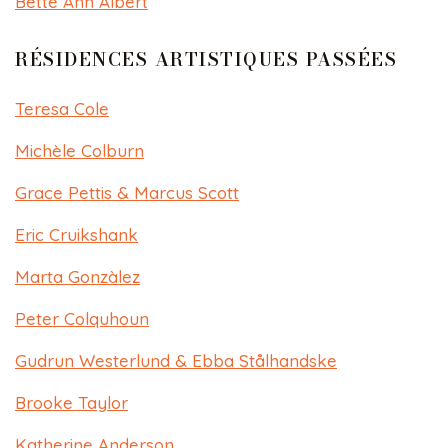
Bette Ann Albert
RÉSIDENCES ARTISTIQUES PASSÉES
Teresa Cole​​
Michèle Colburn​​
Grace Pettis & Marcus Scott​​
Eric Cruikshank
Marta Gonzàlez
Peter Colquhoun
Gudrun Westerlund & Ebba Stålhandske
Brooke Taylor
Katherine Anderson