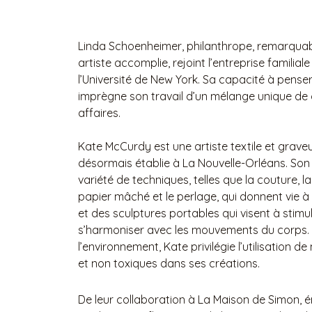
Linda Schoenheimer, philanthrope, remarquab
artiste accomplie, rejoint l’entreprise familia
l’Université de New York. Sa capacité à pens
imprègne son travail d’un mélange unique de c
affaires.
Kate McCurdy est une artiste textile et grave
désormais établie à La Nouvelle-Orléans. Son 
variété de techniques, telles que la couture, la
papier mâché et le perlage, qui donnent vie à
et des sculptures portables qui visent à stimul
s’harmoniser avec les mouvements du corps.
l’environnement, Kate privilégie l’utilisation d
et non toxiques dans ses créations.
De leur collaboration à La Maison de Simon, é