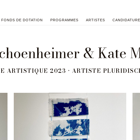
FONDS DE DOTATION
PROGRAMMES
ARTISTES
CANDIDATUR
Schoenheimer & Kate 
E ARTISTIQUE 2023 • ARTISTE PLURIDISC