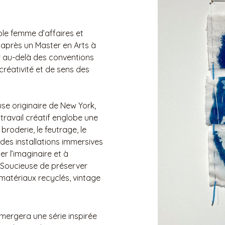
le femme d’affaires et
le après un Master en Arts à
er au-delà des conventions
réativité et de sens des
use originaire de New York,
travail créatif englobe une
 broderie, le feutrage, le
 des installations immersives
er l’imaginaire et à
 Soucieuse de préserver
e matériaux recyclés, vintage
mergera une série inspirée