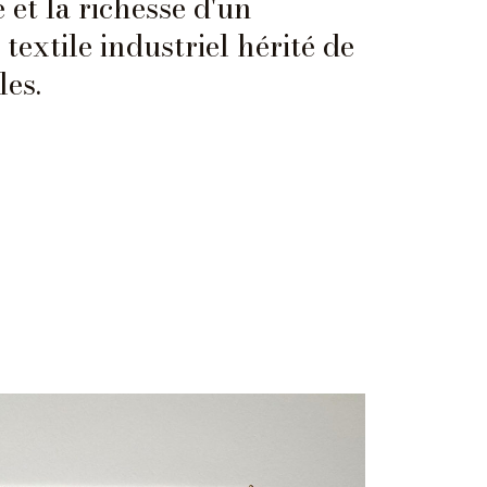
et la richesse d'un
textile industriel hérité de
les.