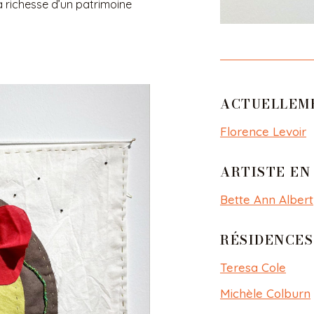
a richesse d’un patrimoine
ACTUELLEME
Florence Levoir​
ARTISTE EN
Bette Ann Albert
RÉSIDENCES
Teresa Cole
Michèle Colburn