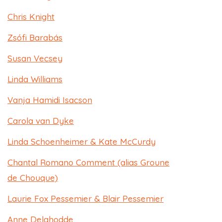
Chris Knight
Zsófi Barabás
Susan Vecsey​
Linda Williams
Vanja Hamidi Isacson​
Carola van Dyke
Linda Schoenheimer & Kate McCurdy
Chantal Romano Comment (alias Groune
de Chouque)​
Laurie Fox Pessemier & Blair Pessemier
Anne Delahodde