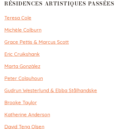
RÉSIDENCES ARTISTIQUES PASSÉES
Teresa Cole​​
Michèle Colburn​​
Grace Pettis & Marcus Scott​​
Eric Cruikshank
Marta Gonzàlez
Peter Colquhoun
Gudrun Westerlund & Ebba Stålhandske
Brooke Taylor
Katherine Anderson
David Teng Olsen