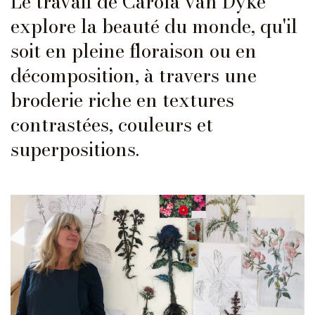
Le travail de Carola van Dyke
explore la beauté du monde, qu'il
soit en pleine floraison ou en
décomposition, à travers une
broderie riche en textures
contrastées, couleurs et
superpositions.